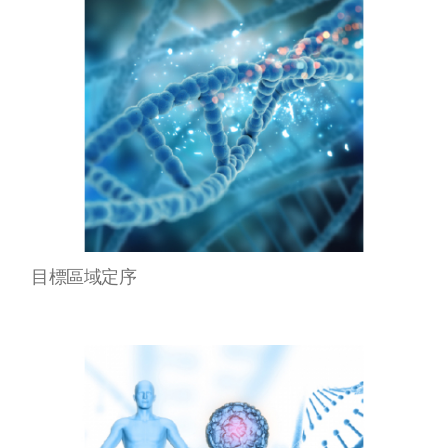
目標區域定序