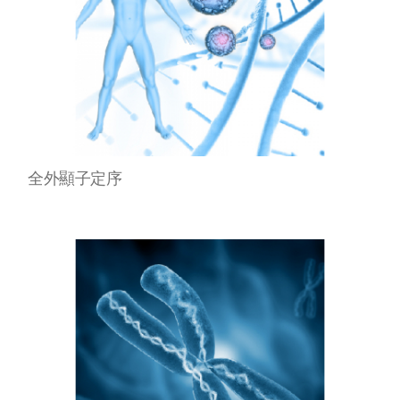
全外顯子定序