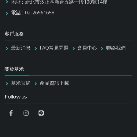
地址 :
新北市汐止區新台五路一段100號14樓
電話 :
02-26961658
客戶服務
最新消息
FAQ常見問題
會員中心
聯絡我們
關於基米
基米官網
產品資訊下載
Follow us