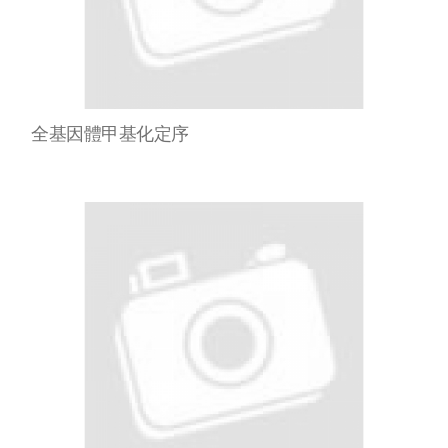
全基因體甲基化定序