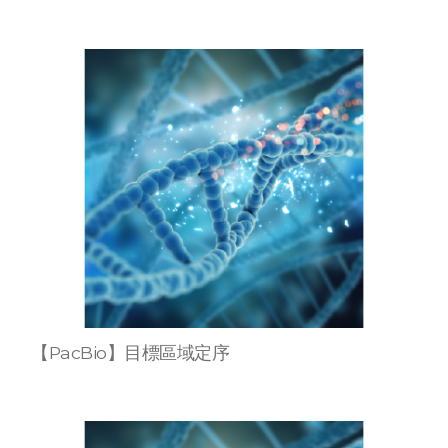
【PacBio】目標區域定序