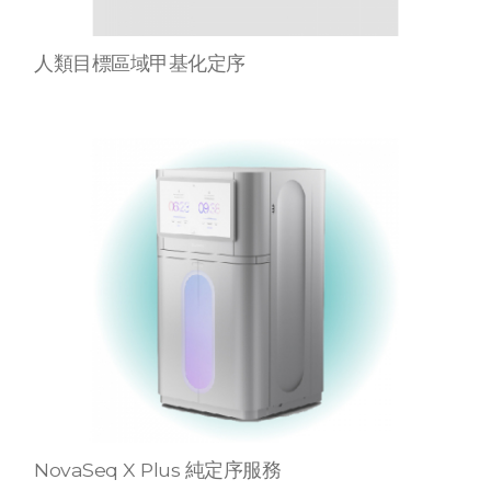
人類目標區域甲基化定序
NovaSeq X Plus 純定序服務