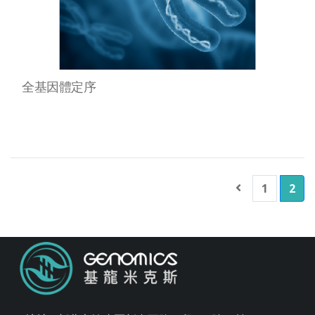
全基因體定序
1
2