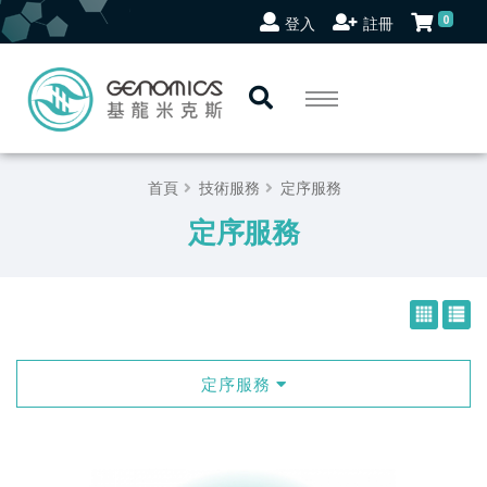
0
登入
註冊
首頁
技術服務
定序服務
定序服務
定序服務