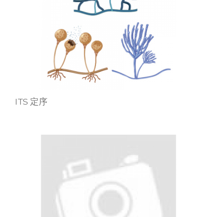
ITS 定序