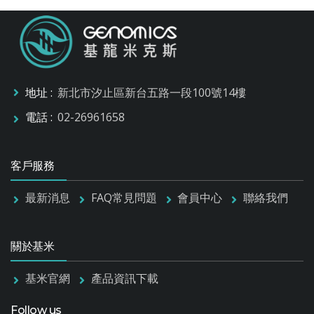
地址 :
新北市汐止區新台五路一段100號14樓
電話 :
02-26961658
客戶服務
最新消息
FAQ常見問題
會員中心
聯絡我們
關於基米
基米官網
產品資訊下載
Follow us