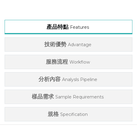
產品特點
Features
技術優勢
Advantage
服務流程
Workflow
分析內容
Analysls Pipeline
樣品需求
Sample Requirements
規格
Specification