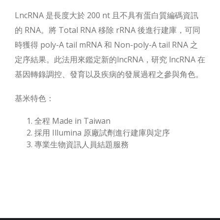
LncRNA 是長度大於 200 nt 且不具有蛋白質編碼資訊
的 RNA。將 Total RNA 移除 rRNA 後進行建庫，可同
時獲得 poly-A tail mRNA 和 Non-poly-A tail RNA 之
定序結果。此法用來鑑定新的lncRNA，研究 lncRNA 在
基因轉錄調控、發育以及疾病的發展過程之參與角色。
基米特色：
全程 Made in Taiwan
採用 Illumina 原廠試劑進行建庫與定序
專業生物資訊人員結題服務