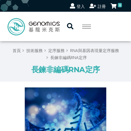
0
登入
註冊
首頁
技術服務
定序服務
RNA與基因表現量定序服務
長鍊非編碼RNA定序
長鍊非編碼RNA定序