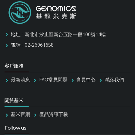
地址 :
新北市汐止區新台五路一段100號14樓
電話 :
02-26961658
客戶服務
最新消息
FAQ常見問題
會員中心
聯絡我們
關於基米
基米官網
產品資訊下載
Follow us