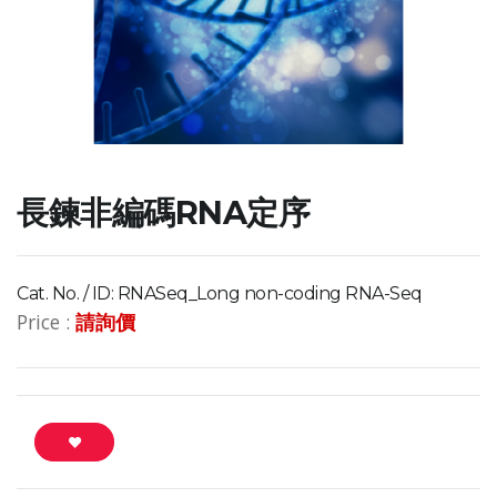
長鍊非編碼RNA定序
Cat. No. / ID:
RNASeq_Long non-coding RNA-Seq
Price :
請詢價