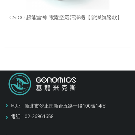
CS100 超能雷神 電漿空氣清淨機【除濕旗艦款】
地址 :
新北市汐止區新台五路一段100號14樓
電話 :
02-26961658