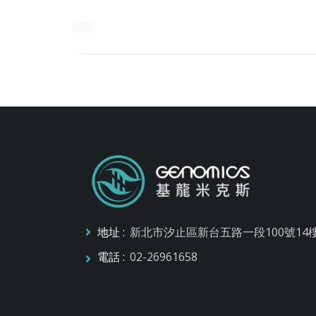
地址 :
新北市汐止區新台五路一段100號14
電話 :
02-26961658