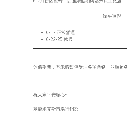
6-7月份因應端午節連續假期與基米員工旅遊
端午連假
6/17 正常營運
6/22-25 休假
休假期間，基米將暫停受理各項業務，並順延
祝大家平安順心~
基龍米克斯市場行銷部