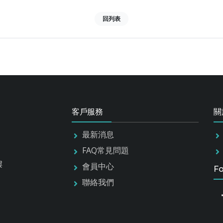
回列表
客戶服務
關
最新消息
FAQ常見問題
樓
會員中心
Fo
聯絡我們