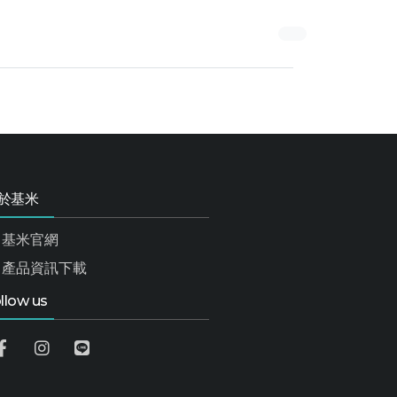
於基米
基米官網
產品資訊下載
llow us