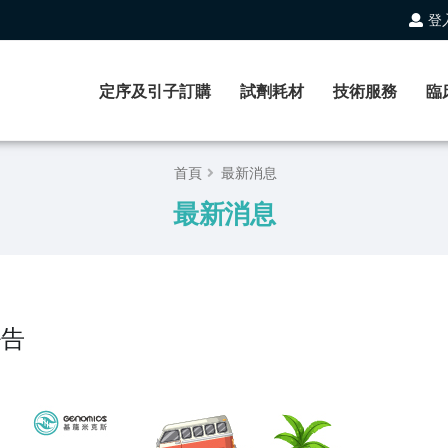
登
定序及引子訂購
試劑耗材
技術服務
臨
首頁
最新消息
最新消息
公告